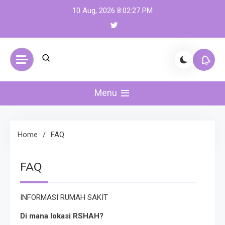
Skip
10 Aug, 2026
8:02:27 PM
to
content
Menu
Home
FAQ
FAQ
INFORMASI RUMAH SAKIT
Di mana lokasi RSHAH?