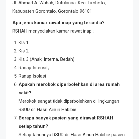
JI. Ahmad A. Wahab, Dutulanaa, Kec. Limboto,
Kabupaten Gorontalo, Gorontalo 96181
Apa jenis kamar rawat inap yang tersedia?
RSHAH menyediakan kamar rawat inap :
Kls 1.
Kis 2.
Kls 3 (Anak, Interna, Bedah).
Ranap Intensif,
Ranap Isolasi
Apakah merokok diperbolehkan di area rumah
sakit?
Merokok sangat tidak diperbolehkan di lingkungan
RSUD dr. Hasri Ainun Habibie
Berapa banyak pasien yang dirawat RSHAH
setiap tahun?
Setiap tahunnya RSUD dr. Hasri Ainun Habibie pasien