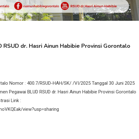
RSUD dr. Hasri Ainun Habibie Provinsi Gorontalo
ontalo Nomor : 400.7/RSUD-HAH/SK/ /VI/2025 Tanggal 30 Juni 2025
tmen Pegawai BLUD RSUD dr. Hasri Ainun Habibie Provinsi Gorontalo
asi Link :
ajmoVKQEak/view?usp=sharing