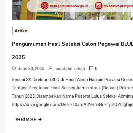
Artikel
Pengumuman Hasil Seleksi Calon Pegawai BLUD 
2025
0
June 30, 2025
pusdatin.rshah
Sesuai SK Direktur RSUD dr Hasri Ainun Habibie Provinsi Gor
Tentang Penetapan Hasil Seleksi Administrasi (Berkas) Rekru
Tahun 2025, Disampaikan Nama Peserta Lulus Seleksi Administr
https://drive.google.com/file/d/10amAdNRnhNuF1j5fQZ0lgf
Read More