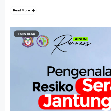
Read More
1 MIN READ