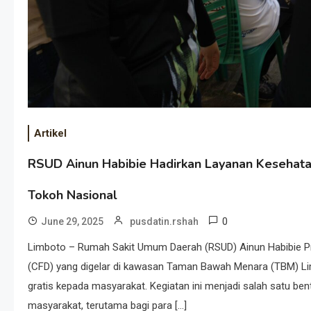
Artikel
RSUD Ainun Habibie Hadirkan Layanan Kesehatan
Tokoh Nasional
0
June 29, 2025
pusdatin.rshah
Limboto – Rumah Sakit Umum Daerah (RSUD) Ainun Habibie Pro
(CFD) yang digelar di kawasan Taman Bawah Menara (TBM) Li
gratis kepada masyarakat. Kegiatan ini menjadi salah satu b
masyarakat, terutama bagi para […]