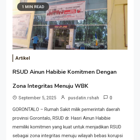
1 MIN READ
Artikel
RSUD Ainun Habibie Komitmen Dengan
Zona Integritas Menuju WBK
0
September 5, 2025
pusdatin.rshah
GORONTALO – Rumah Sakit milik pemerintah daerah
provinsi Gorontalo, RSUD dr. Hasri Ainun Habibie
memiliki komitmen yang kuat untuk menjadikan RSUD
sebagai zona integritas menuju wilayah bebas korupsi