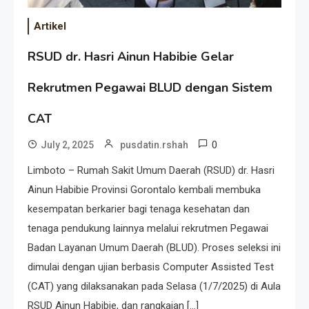
Artikel
RSUD dr. Hasri Ainun Habibie Gelar
Rekrutmen Pegawai BLUD dengan Sistem
CAT
0
July 2, 2025
pusdatin.rshah
Limboto – Rumah Sakit Umum Daerah (RSUD) dr. Hasri
Ainun Habibie Provinsi Gorontalo kembali membuka
kesempatan berkarier bagi tenaga kesehatan dan
tenaga pendukung lainnya melalui rekrutmen Pegawai
Badan Layanan Umum Daerah (BLUD). Proses seleksi ini
dimulai dengan ujian berbasis Computer Assisted Test
(CAT) yang dilaksanakan pada Selasa (1/7/2025) di Aula
RSUD Ainun Habibie, dan rangkaian […]