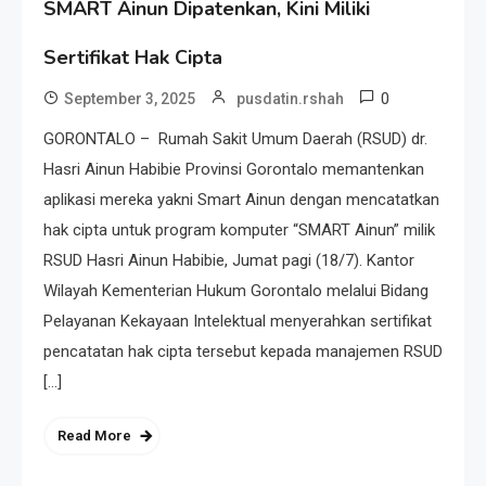
SMART Ainun Dipatenkan, Kini Miliki
Sertifikat Hak Cipta
0
September 3, 2025
pusdatin.rshah
GORONTALO – Rumah Sakit Umum Daerah (RSUD) dr.
Hasri Ainun Habibie Provinsi Gorontalo memantenkan
aplikasi mereka yakni Smart Ainun dengan mencatatkan
hak cipta untuk program komputer “SMART Ainun” milik
RSUD Hasri Ainun Habibie, Jumat pagi (18/7). Kantor
Wilayah Kementerian Hukum Gorontalo melalui Bidang
Pelayanan Kekayaan Intelektual menyerahkan sertifikat
pencatatan hak cipta tersebut kepada manajemen RSUD
[…]
Read More