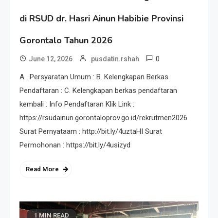
di RSUD dr. Hasri Ainun Habibie Provinsi
Gorontalo Tahun 2026
0
June 12, 2026
pusdatin.rshah
A. Persyaratan Umum : B. Kelengkapan Berkas
Pendaftaran : C. Kelengkapan berkas pendaftaran
kembali : Info Pendaftaran Klik Link :
https://rsudainun.gorontaloprov.go.id/rekrutmen2026
Surat Pernyataam : http://bit.ly/4uztaHI Surat
Permohonan : https://bit.ly/4usizyd
Read More
1 MIN READ